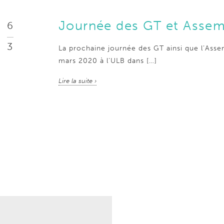
Journée des GT et Assem
6
3
La prochaine journée des GT ainsi que l’Asse
mars 2020 à l’ULB dans […]
Lire la suite ›