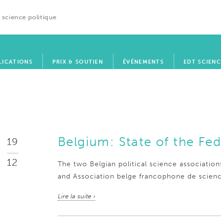
 science politique
LICATIONS
PRIX & SOUTIEN
ÉVÉNEMENTS
EDT SCIENC
Belgium: State of the Fed
19
12
The two Belgian political science associati
and Association belge francophone de scienc
Lire la suite ›