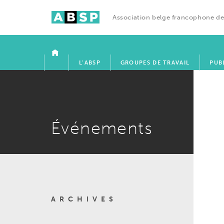
Association belge francophone de
ACCUEIL
L’ABSP
GROUPES DE TRAVAIL
PUB
Événements
ARCHIVES