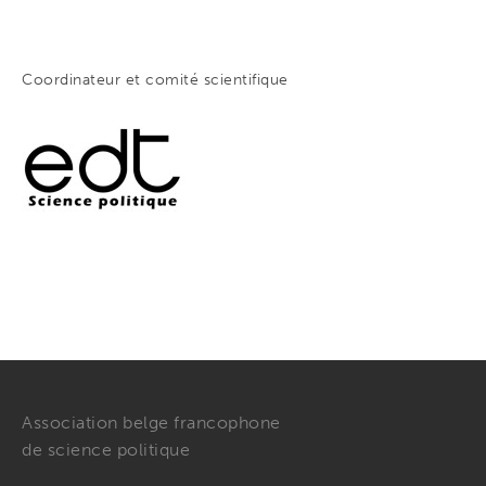
Coordinateur et comité scientifique
Association belge francophone
de science politique