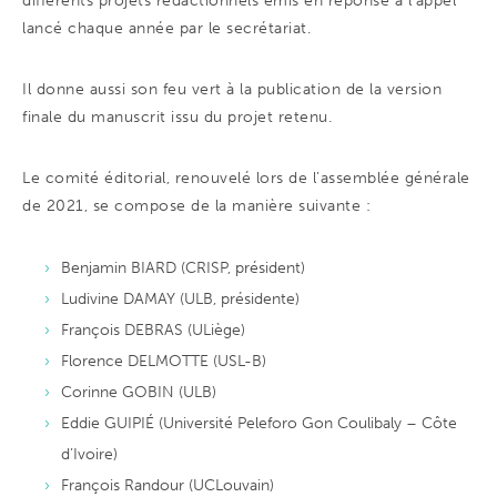
différents projets rédactionnels émis en réponse à l’appel
lancé chaque année par le secrétariat.
Il donne aussi son feu vert à la publication de la version
finale du manuscrit issu du projet retenu.
Le comité éditorial, renouvelé lors de l’assemblée générale
de 2021, se compose de la manière suivante :
Benjamin BIARD (CRISP, président)
Ludivine DAMAY (ULB, présidente)
François DEBRAS (ULiège)
Florence DELMOTTE (USL-B)
Corinne GOBIN (ULB)
Eddie GUIPIÉ (Université Peleforo Gon Coulibaly – Côte
d’Ivoire)
François Randour (UCLouvain)