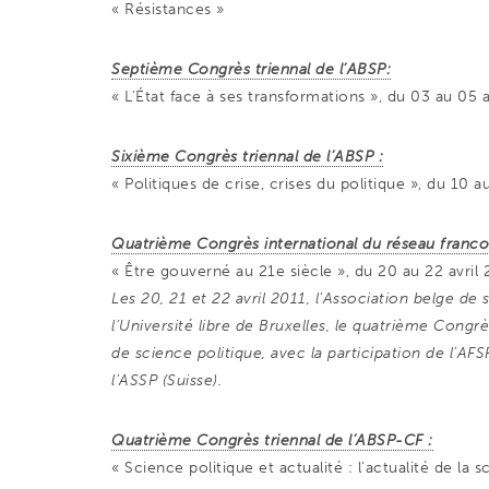
« Résistances »
Septième Congrès triennal de l’ABSP:
« L’État face à ses transformations », du 03 au 05 a
Sixième Congrès triennal de l’ABSP :
« Politiques de crise, crises du politique », du 10 a
Quatrième Congrès international du réseau franco
« Être gouverné au 21e siècle », du 20 au 22 avril
Les 20, 21 et 22 avril 2011, l’Association belge de
l’Université libre de Bruxelles, le quatrième Cong
de science politique, avec la participation de l’A
l’ASSP (Suisse).
Quatrième Congrès triennal de l’ABSP-CF :
« Science politique et actualité : l’actualité de la s