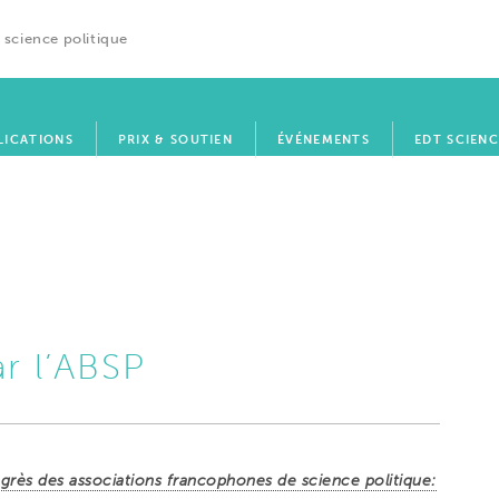
 science politique
LICATIONS
PRIX & SOUTIEN
ÉVÉNEMENTS
EDT SCIENC
r l’ABSP
rès des associations francophones de science politique: