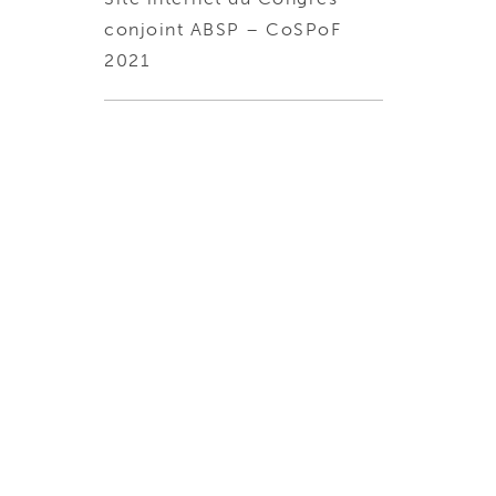
conjoint ABSP – CoSPoF
2021