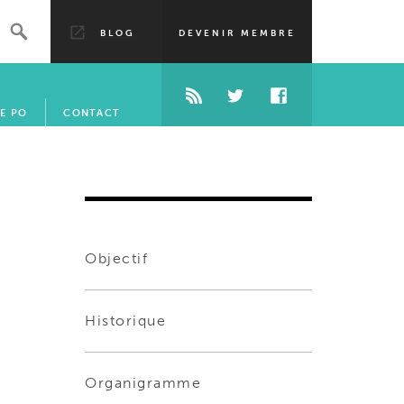
BLOG
DEVENIR MEMBRE
E PO
CONTACT
Objectif
Historique
Organigramme