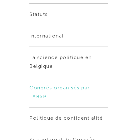
Statuts
International
La science politique en
Belgique
Congrès organisés par
l’ABSP
Politique de confidentialité
Site internet du Congrès