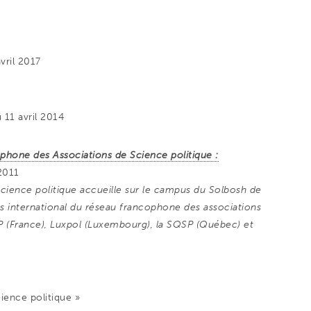
vril 2017
u 11 avril 2014
phone des Associations de Science politique :
 2011
 science politique accueille sur le campus du Solbosh de
rès international du réseau francophone des associations
FSP (France), Luxpol (Luxembourg), la SQSP (Québec) et
cience politique »