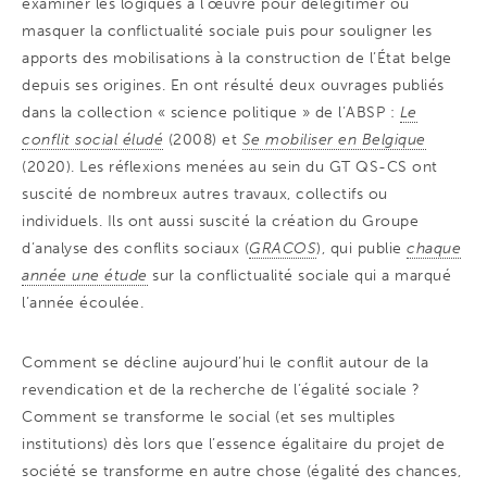
examiner les logiques à l’œuvre pour délégitimer ou
masquer la conflictualité sociale puis pour souligner les
apports des mobilisations à la construction de l’État belge
depuis ses origines. En ont résulté deux ouvrages publiés
dans la collection « science politique » de l’ABSP :
Le
conflit social éludé
(2008) et
Se mobiliser en Belgique
(2020). Les réflexions menées au sein du GT QS-CS ont
suscité de nombreux autres travaux, collectifs ou
individuels. Ils ont aussi suscité la création du Groupe
d’analyse des conflits sociaux (
GRACOS
), qui publie
chaque
année une étude
sur la conflictualité sociale qui a marqué
l’année écoulée.
Comment se décline aujourd’hui le conflit autour de la
revendication et de la recherche de l’égalité sociale ?
Comment se transforme le social (et ses multiples
institutions) dès lors que l’essence égalitaire du projet de
société se transforme en autre chose (égalité des chances,