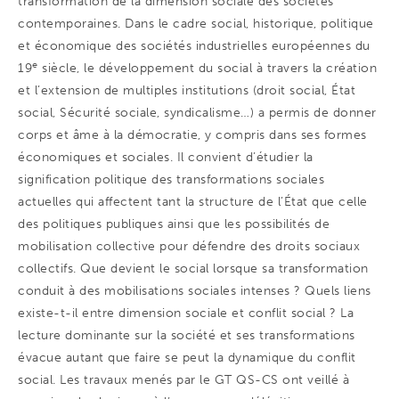
transformation de la dimension sociale des sociétés
contemporaines. Dans le cadre social, historique, politique
et économique des sociétés industrielles européennes du
e
19
siècle, le développement du social à travers la création
et l’extension de multiples institutions (droit social, État
social, Sécurité sociale, syndicalisme…) a permis de donner
corps et âme à la démocratie, y compris dans ses formes
économiques et sociales. Il convient d’étudier la
signification politique des transformations sociales
actuelles qui affectent tant la structure de l’État que celle
des politiques publiques ainsi que les possibilités de
mobilisation collective pour défendre des droits sociaux
collectifs. Que devient le social lorsque sa transformation
conduit à des mobilisations sociales intenses ? Quels liens
existe-t-il entre dimension sociale et conflit social ? La
lecture dominante sur la société et ses transformations
évacue autant que faire se peut la dynamique du conflit
social. Les travaux menés par le GT QS-CS ont veillé à