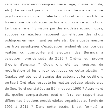
variables socio-économiques (sexe, âge, classe sociale,
etc.). Le second prend appui sur une théorie de nature
psycho-sociologique : l’électeur choisit son candidat à
travers une identification partisane qui oriente son choix.
Le troisième enfin, inspiré par des modèles économiques,
suppose un électeur rationnel qui effectue des choix
politiques en maximisant ses intérêts. Dans quelle mesure
ces trois paradigmes d’explication rendent-ils compte des
réalités du comportement électoral des Béninois à
l’élection présidentielle de 2016 ? Ont-ils leur propre
théorie d’analyse ? Quels ont été les registres de
mobilisation et les enjeux politiques de cette élection ?
Quelles ont été les stratégies des acteurs et les coalitions
en lice ? Ont-elles respecté les réalités politico-électorales
de Sud/Nord constatées au Bénin depuis 1990 ? Autrement
dit, quelles comparaisons peut-on faire par rapport aux
différentes élections présidentielles organisées au Bénin de
1991 à 2011 ? Dans cette étude, il est formulé la