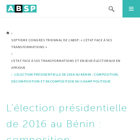
›
SEPTIÈME CONGRÈS TRIENNAL DE L’ABSP: « L’ÉTAT FACE À SES
TRANSFORMATIONS »
›
L’ETAT FACE À SES TRANSFORMATIONS ET ENJEUX ÉLECTORAUX EN
AFRIQUE
› L’ÉLECTION PRÉSIDENTIELLE DE 2016 AU BÉNIN : COMPOSITION,
DÉCOMPOSITION ET RECOMPOSITION DU CHAMP POLITIQUE
L’élection présidentielle
de 2016 au Bénin :
composition,