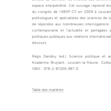
espace interpénétré. Cet ouvrage reprend le
du congrès de l’ABSP-CF en 2008 à Louvain
politologues et spécialistes des sciences de 
de répondre aux nombreuses interrogations p
contemporaine et l’actualité et partagées 
politiques publiques aux relations internationa
discours.
Régis Dandoy (ed.), Science politique et act
Academia Bruylant, Louvain-la-Neuve, Collec
ISBN : 978-2-87209-987-0
Table des matières