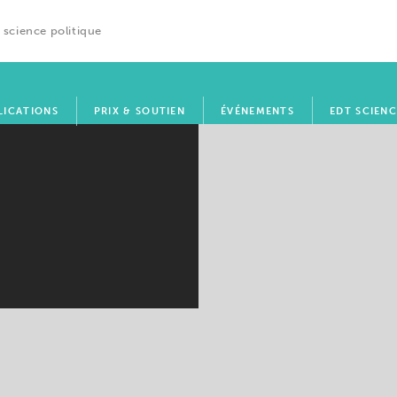
 science politique
LICATIONS
PRIX & SOUTIEN
ÉVÉNEMENTS
EDT SCIENC