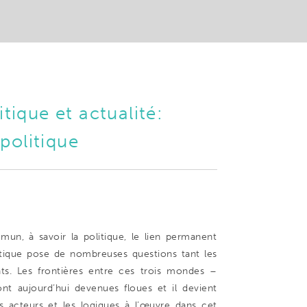
tique et actualité:
 politique
mun, à savoir la politique, le lien permanent
litique pose de nombreuses questions tant les
ts. Les frontières entre ces trois mondes –
sont aujourd’hui devenues floues et il devient
nts acteurs et les logiques à l’œuvre dans cet