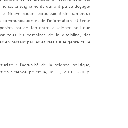
s riches enseignements qui ont pu se dégager
-la-Neuve auquel participaient de nombreux
la communication et de l’information, et tente
osées par ce lien entre la science politique
par tous les domaines de la discipline, des
les en passant par les études sur le genre ou le
ualité : l’actualité de la science politique,
tion Science politique, n° 11, 2010, 270 p.