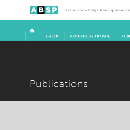
Association belge francophone de
ACCUEIL
L’ABSP
GROUPES DE TRAVAIL
PUB
Publications