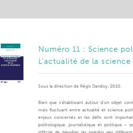
Numéro 11 : Science poli
L’actualité de la science
Sous la direction de Régis Dandoy, 2010.
Bien que s’établissant autour d’un objet com
mais fluctuant entre actualité et science po
enjeux concernés et les défis sont importan
politologique, journalistique et politique – 
difficile de démêler les intérêts des différe