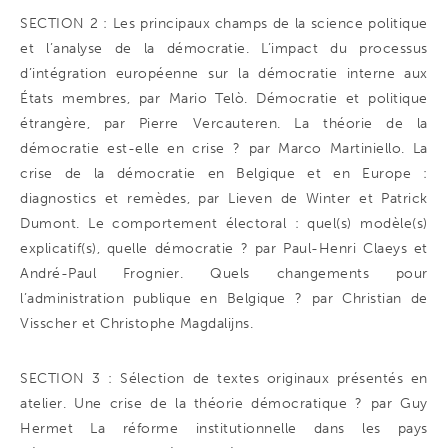
SECTION 2 : Les principaux champs de la science politique
et l’analyse de la démocratie. L’impact du processus
d’intégration européenne sur la démocratie interne aux
États membres, par Mario Telò. Démocratie et politique
étrangère, par Pierre Vercauteren. La théorie de la
démocratie est-elle en crise ? par Marco Martiniello. La
crise de la démocratie en Belgique et en Europe :
diagnostics et remèdes, par Lieven de Winter et Patrick
Dumont. Le comportement électoral : quel(s) modèle(s)
explicatif(s), quelle démocratie ? par Paul-Henri Claeys et
André-Paul Frognier. Quels changements pour
l’administration publique en Belgique ? par Christian de
Visscher et Christophe Magdalijns.
SECTION 3 : Sélection de textes originaux présentés en
atelier. Une crise de la théorie démocratique ? par Guy
Hermet La réforme institutionnelle dans les pays