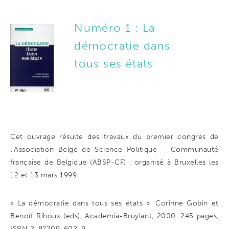
Numéro 1 : La
démocratie dans
tous ses états
Cet ouvrage résulte des travaux du premier congrès de
l’Association Belge de Science Politique – Communauté
française de Belgique (ABSP-CF) , organisé à Bruxelles les
12 et 13 mars 1999.
« La démocratie dans tous ses états », Corinne Gobin et
Benoît Rihoux (eds), Academia-Bruylant, 2000. 245 pages,
ISBN 2-87209-602-9.