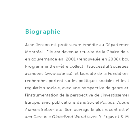
Biographie
Jane Jenson est professeure émérite au Département 
Montréal. Elle est devenue titulaire de la Chaire d
en gouvernance en 2001 (renouvelée en 2008), bour
Programme Bien-être collectif (Successful Societies)
avancées (
www.cifar.ca
), et lauréate de la Fondati
recherches portent sur les politiques sociales et le
régulation sociale, avec une perspective de genre et 
l’instrumentation de la perspective de l’investisse
Europe, avec publications dans
Social Politics
,
Journa
Administration
, etc. Son ouvrage le plus récent est
R
and Care in a Globalized World
(avec Y. Ergas et S. 