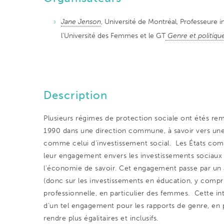
Jane Jenson
, Université de Montréal, Professeure 
l’Université des Femmes et le GT
Genre et politiq
Description
Plusieurs régimes de protection sociale ont étés re
1990 dans une direction commune, à savoir vers une
comme celui d’investissement social. Les États c
leur engagement envers les investissements sociaux 
l’économie de savoir. Cet engagement passe par un 
(donc sur les investissements en éducation, y compris 
professionnelle, en particulier des femmes. Cette i
d’un tel engagement pour les rapports de genre, en par
rendre plus égalitaires et inclusifs.