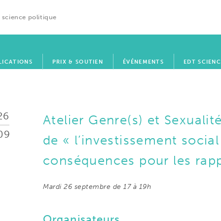
 science politique
LICATIONS
PRIX & SOUTIEN
ÉVÉNEMENTS
EDT SCIENC
26
Atelier Genre(s) et Sexualité
09
de « l’investissement social
conséquences pour les rapp
Mardi 26 septembre de 17 à 19h
Organisateurs