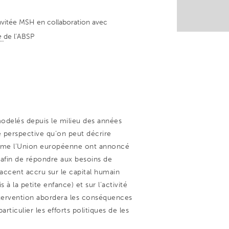
invitée MSH en collaboration avec
ue
de l’ABSP
modelés depuis le milieu des années
 perspective qu’on peut décrire
omme l’Union européenne ont annoncé
afin de répondre aux besoins de
accent accru sur le capital humain
à la petite enfance) et sur l’activité
ntervention abordera les conséquences
ticulier les efforts politiques de les