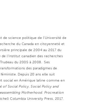
de science politique de l’Université de
e recherche du Canada en citoyenneté et
sière principale de 2004 au 2017 du
 de l’Institut canadien des recherches
on Trudeau du 2005 à 2008. Ses
s transformations des paradigmes de
féministe. Depuis 20 ans elle suit
ment social en Amérique latine comme en
l of Social Policy
,
Social Policy and
eassembling Motherhood.
Procreation
Michel) Columbia University Press, 2017.