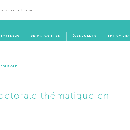
 science politique
LICATIONS
PRIX & SOUTIEN
ÉVÉNEMENTS
EDT SCIENC
 POLITIQUE
doctorale thématique en