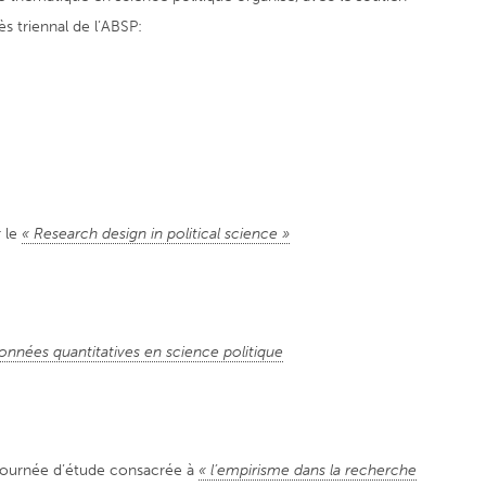
s triennal de l’ABSP:
r le
« Research design in political science »
données quantitatives en science politique
Journée d’étude consacrée à
« l’empirisme dans la recherche