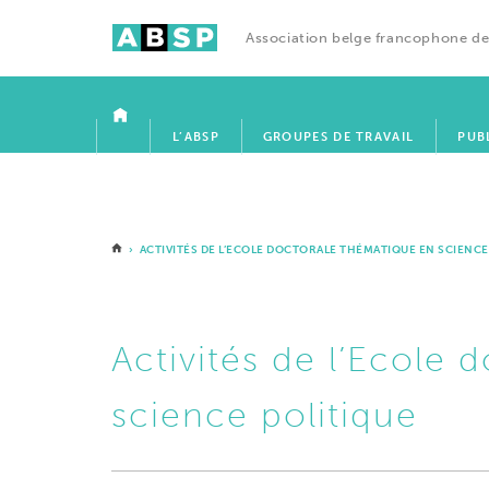
Association belge francophone de
ACCUEIL
L’ABSP
GROUPES DE TRAVAIL
PUB
› ACTIVITÉS DE L’ECOLE DOCTORALE THÉMATIQUE EN SCIENCE
Activités de l’Ecole 
science politique