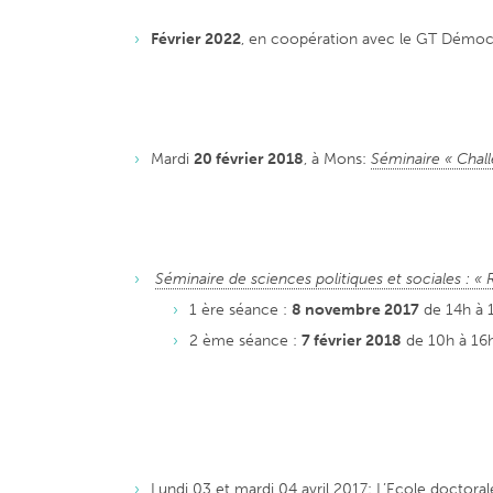
Février 2022
, en coopération avec le GT Démocr
Mardi
20 février 2018
, à Mons:
Séminaire « Chall
Séminaire de sciences politiques et sociales : « 
1 ère séance :
8 novembre 2017
de 14h à 
2 ème séance :
7 février 2018
de 10h à 16
Lundi 03 et mardi 04 avril 2017: L’Ecole doctora