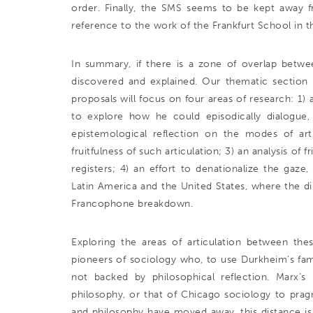
order. Finally, the SMS seems to be kept away f
reference to the work of the Frankfurt School in 
In summary, if there is a zone of overlap betwe
discovered and explained. Our thematic section p
proposals will focus on four areas of research: 1) 
to explore how he could episodically dialogue
epistemological reflection on the modes of arti
fruitfulness of such articulation; 3) an analysis of
registers; 4) an effort to denationalize the gaze
Latin America and the United States, where the di
Francophone breakdown.
Exploring the areas of articulation between these
pioneers of sociology who, to use Durkheim’s fam
not backed by philosophical reflection. Marx’s
philosophy, or that of Chicago sociology to pragm
and philosophy have moved away, this distance is 