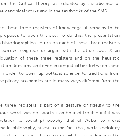
rom the Critical Theory, as indicated by the absence of
the canonical works and in the textbooks of the SMS.
en these three registers of knowledge, it remains to be
roposes to open this site. To do this, the presentation
a historiographical return on each of these three registers
, borrow, neighbor or argue with the other two; 2) an
culation of these three registers and on the heuristic
 friction, tensions, and even incompatibilities between these
, in order to open up political science to traditions from
sciplinary boundaries are in many ways different from the
 three registers is part of a gesture of fidelity to the
ous word, was not worth « an hour of trouble » if it was
 relation to social philosophy, that of Weber to moral
atic philosophy, attest to the fact that, while sociology
relatively recent. The speakers will try to understand the