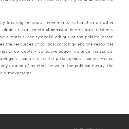
n by focusing on social movements, rather than on other
, administration, electoral behavior, international relations,
n a material and symbolic critique of the political order.
s the resources of political sociology and the resources
ries of concepts – collective action, violence, resistance,
ological lexicon as to the philosophical lexicon. Hence
e any ground of meeting between the political theory, the
social movements.