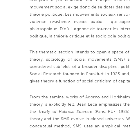
mouvement social exige donc de se doter des resso
théorie politique. Les mouvements sociaux renvoie
violence, résistance, espace public – qui appa
philosophique. D’où l’urgence de tourner les interd
politique, la théorie critique et la sociologie pol
This thematic section intends to open a space of 
theory, sociology of social movements (SMS) and
considered subfields of a broader discipline, polit
Social Research founded in Frankfurt in 1923 and,
gives theory a function of social criticism of capita
From the seminal works of Adorno and Horkheimer,
theory is explicitly felt. Jean Leca emphasizes thei
the
Treaty of Political Science
(Paris, PUF, 1985
theory and the SMS evolve in closed universes. Wh
conceptual method, SMS uses an empirical meth