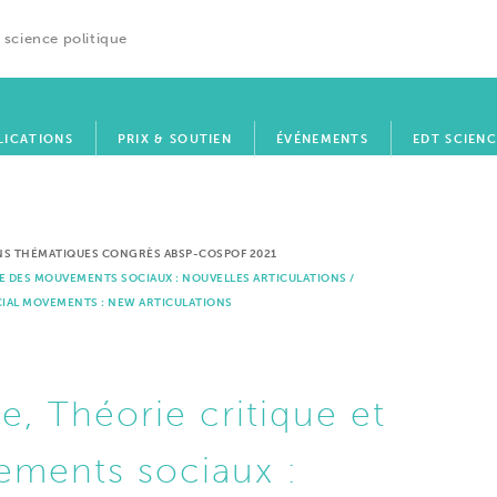
 science politique
LICATIONS
PRIX & SOUTIEN
ÉVÉNEMENTS
EDT SCIENC
NS THÉMATIQUES CONGRÈS ABSP-COSPOF 2021
GIE DES MOUVEMENTS SOCIAUX : NOUVELLES ARTICULATIONS /
CIAL MOVEMENTS : NEW ARTICULATIONS
ue, Théorie critique et
ements sociaux :