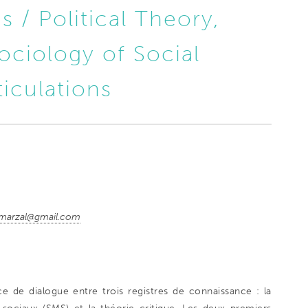
s / Political Theory,
ociology of Social
iculations
marzal@gmail.com
 de dialogue entre trois registres de connaissance : la