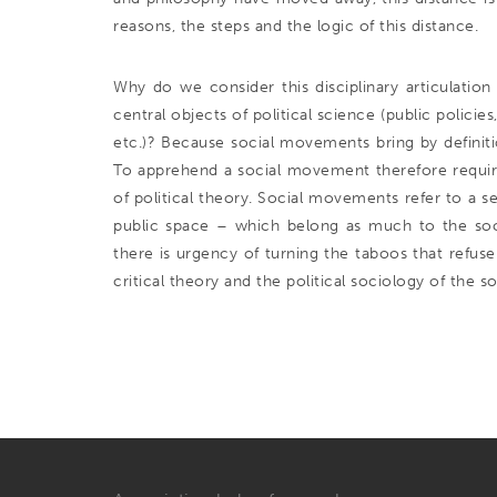
reasons, the steps and the logic of this distance.
Why do we consider this disciplinary articulatio
central objects of political science (public policies
etc.)? Because social movements bring by definitio
To apprehend a social movement therefore require
of political theory. Social movements refer to a se
public space – which belong as much to the soci
there is urgency of turning the taboos that refus
critical theory and the political sociology of the 