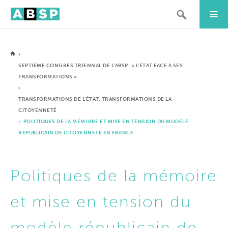
›
SEPTIÈME CONGRÈS TRIENNAL DE L’ABSP: « L’ÉTAT FACE À SES
TRANSFORMATIONS »
›
TRANSFORMATIONS DE L’ÉTAT, TRANSFORMATIONS DE LA
CITOYENNETÉ
› POLITIQUES DE LA MÉMOIRE ET MISE EN TENSION DU MODÈLE
RÉPUBLICAIN DE CITOYENNETÉ EN FRANCE
Politiques de la mémoire
et mise en tension du
modèle républicain de