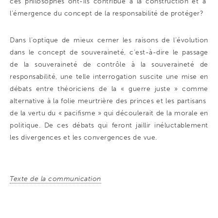
ces philosophes ont-ils contribué à la construction et à
l’émergence du concept de la responsabilité de protéger?
Dans l’optique de mieux cerner les raisons de l’évolution
dans le concept de souveraineté, c’est-à-dire le passage
de la souveraineté de contrôle à la souveraineté de
responsabilité, une telle interrogation suscite une mise en
débats entre théoriciens de la « guerre juste » comme
alternative à la folie meurtrière des princes et les partisans
de la vertu du « pacifisme » qui découlerait de la morale en
politique. De ces débats qui feront jaillir inéluctablement
les divergences et les convergences de vue.
Texte de la communication