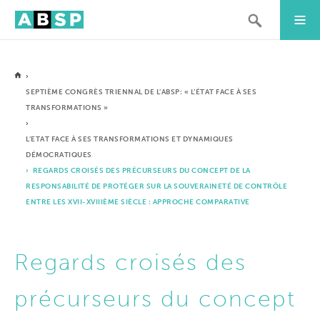
›
SEPTIÈME CONGRÈS TRIENNAL DE L’ABSP: « L’ÉTAT FACE À SES
TRANSFORMATIONS »
›
L’ETAT FACE À SES TRANSFORMATIONS ET DYNAMIQUES
DÉMOCRATIQUES
› REGARDS CROISÉS DES PRÉCURSEURS DU CONCEPT DE LA
RESPONSABILITÉ DE PROTÉGER SUR LA SOUVERAINETÉ DE CONTRÔLE
ENTRE LES XVII-XVIIIÈME SIÈCLE : APPROCHE COMPARATIVE
Regards croisés des
précurseurs du concept