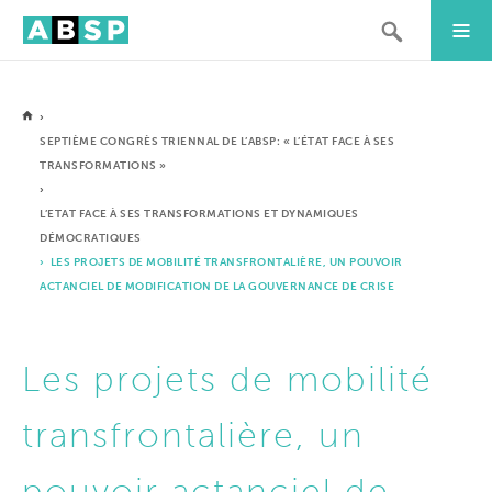
›
SEPTIÈME CONGRÈS TRIENNAL DE L’ABSP: « L’ÉTAT FACE À SES
TRANSFORMATIONS »
›
L’ETAT FACE À SES TRANSFORMATIONS ET DYNAMIQUES
DÉMOCRATIQUES
› LES PROJETS DE MOBILITÉ TRANSFRONTALIÈRE, UN POUVOIR
ACTANCIEL DE MODIFICATION DE LA GOUVERNANCE DE CRISE
Les projets de mobilité
transfrontalière, un
pouvoir actanciel de