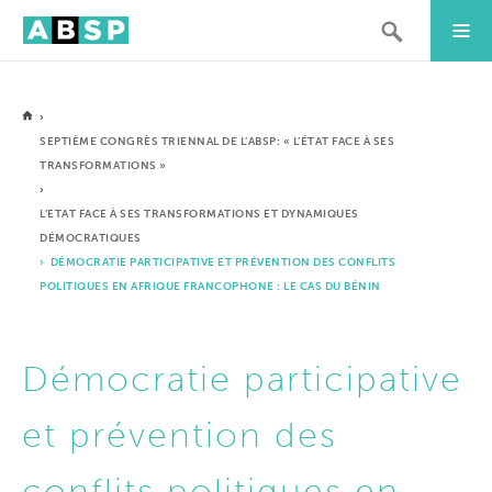
›
SEPTIÈME CONGRÈS TRIENNAL DE L’ABSP: « L’ÉTAT FACE À SES
TRANSFORMATIONS »
›
L’ETAT FACE À SES TRANSFORMATIONS ET DYNAMIQUES
DÉMOCRATIQUES
› DÉMOCRATIE PARTICIPATIVE ET PRÉVENTION DES CONFLITS
POLITIQUES EN AFRIQUE FRANCOPHONE : LE CAS DU BÉNIN
Démocratie participative
et prévention des
conflits politiques en