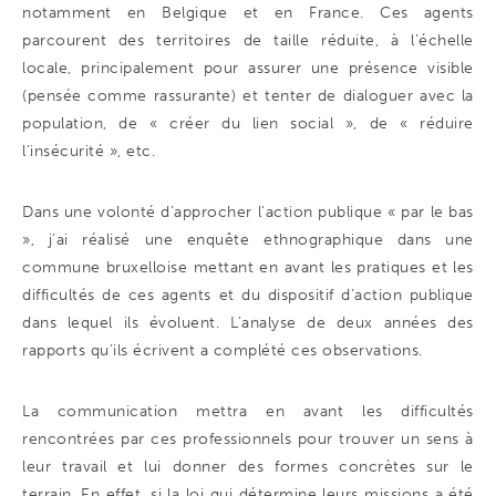
notamment en Belgique et en France. Ces agents
parcourent des territoires de taille réduite, à l’échelle
locale, principalement pour assurer une présence visible
(pensée comme rassurante) et tenter de dialoguer avec la
population, de « créer du lien social », de « réduire
l’insécurité », etc.
Dans une volonté d’approcher l’action publique « par le bas
», j’ai réalisé une enquête ethnographique dans une
commune bruxelloise mettant en avant les pratiques et les
difficultés de ces agents et du dispositif d’action publique
dans lequel ils évoluent. L’analyse de deux années des
rapports qu’ils écrivent a complété ces observations.
La communication mettra en avant les difficultés
rencontrées par ces professionnels pour trouver un sens à
leur travail et lui donner des formes concrètes sur le
terrain. En effet, si la loi qui détermine leurs missions a été