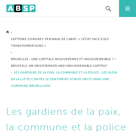
›
SEPTIÈME CONGRÈS TRIENNAL DE L’ABSP: « L’ÉTAT FACE À SES
TRANSFORMATIONS »
›
BRUXELLES : UNE CAPITALE INGOUVERNÉE ET INGOUVERNABLE ? /
BRUSSELS: AN UNGOVERNED AND UNGOVERNABLE CAPITAL?
› LES GARDIENS DE LA PAIX, LA COMMUNE ET LA POLICE : LES ALÉAS
DE LA LUTTE CONTRE LE SENTIMENT D’INSÉCURITÉ DANS UNE
COMMUNE BRUXELLOISE
Les gardiens de la paix,
la commune et la police