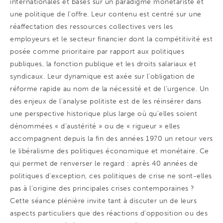
internationales et basés sur un paradigme monétariste et
une politique de l’offre. Leur contenu est centré sur une
réaffectation des ressources collectives vers les
employeurs et le secteur financier dont la compétitivité est
posée comme prioritaire par rapport aux politiques
publiques, la fonction publique et les droits salariaux et
syndicaux. Leur dynamique est axée sur l’obligation de
réforme rapide au nom de la nécessité et de l’urgence. Un
des enjeux de l’analyse politiste est de les réinsérer dans
une perspective historique plus large où qu’elles soient
dénommées « d’austérité » ou de « rigueur » elles
accompagnent depuis la fin des années 1970 un retour vers
le libéralisme des politiques économique et monétaire. Ce
qui permet de renverser le regard : après 40 années de
politiques d’exception, ces politiques de crise ne sont-elles
pas à l’origine des principales crises contemporaines ?
Cette séance plénière invite tant à discuter un de leurs
aspects particuliers que des réactions d’opposition ou des