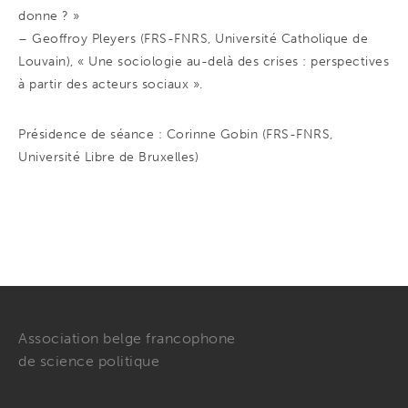
donne ? »
– Geoffroy Pleyers (FRS-FNRS, Université Catholique de
Louvain), « Une sociologie au-delà des crises : perspectives
à partir des acteurs sociaux ».
Présidence de séance : Corinne Gobin (FRS-FNRS,
Université Libre de Bruxelles)
Association belge francophone
de science politique