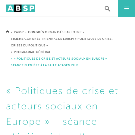
›
L’ABSP
›
CONGRÈS ORGANISÉS PAR L’ABSP
›
SIXIÈME CONGRÈS TRIENNAL DE L’ABSP: « POLITIQUES DE CRISE,
CRISES DU POLITIQUE »
›
PROGRAMME GÉNÉRAL
› « POLITIQUES DE CRISE ET ACTEURS SOCIAUX EN EUROPE » –
SÉANCE PLÉNIÈRE À LA SALLE ACADÉMIQUE
« Politiques de crise et
acteurs sociaux en
Europe » – séance