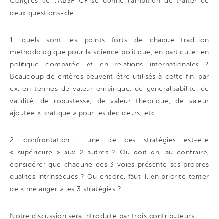
Congrès de l’ABSP-CF se donne l’ambition de traiter de
deux questions-clé :
1. quels sont les points forts de chaque tradition
méthodologique pour la science politique, en particulier en
politique comparée et en relations internationales ?
Beaucoup de critères peuvent être utilisés à cette fin, par
ex. en termes de valeur empirique, de généralisabilité, de
validité, de robustesse, de valeur théorique, de valeur
ajoutée « pratique » pour les décideurs, etc.
2. confrontation : une de ces stratégies est-elle
« supérieure » aux 2 autres ? Ou doit-on, au contraire,
considérer que chacune des 3 voies présente ses propres
qualités intrinsèques ? Ou encore, faut-il en priorité tenter
de « mélanger » les 3 stratégies ?
Notre discussion sera introduite par trois contributeurs :