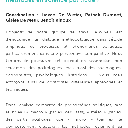
méthodes en science politique ?
Coordination : Lieven De Winter, Patrick Dumont,
Gisèle De Meur, Benoît Rihoux
L’objectif de notre groupe de travail ABSP-CF est
d’encourager un dialogue méthodologique dans l’étude
empirique de processus et phénomènes politiques,
particulièrement dans une perspective comparative. Nous
tentons de poursuivre cet objectif en rassemblant non
seulement des politologues, mais aussi des sociologues,
économistes, psychologues, historiens, … Nous nous
efforçons aussi de confronter différentes approches et
techniques.
Dans l’analyse comparée de phénomènes politiques, tant
au niveau « macro » (par ex. des Etats), « méso » (par ex.
des partis politiques) que « micro » (par ex. le
comportement électoral), les méthodes reviennent au