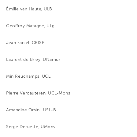
Émilie van Haute, ULB
Geoffroy Matagne, ULg
Jean Faniel, CRISP
Laurent de Briey, UNamur
Min Reuchamps, UCL
Pierre Vercauteren, UCL-Mons
Amandine Orsini, USL-B
Serge Deruette, UMons