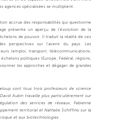
 agences spécialisées se multiplient.
tion accrue des responsabilités qui questionne
age présente un aperçu de l’évolution de la
chelons de pouvoir. Il traduit la réalité de ces
 des perspectives sur l’avenir du pays. Les
teurs (emploi, transport, télécommunications,
es échelons politiques (Europe, Fédéral, régions,
sonner les approches et dégager de grandes
Leloup sont tous trois professeurs de science
 David Aubin travaille plus particulièrement sur
 régulation des services de réseaux, Fabienne
ppement territorial et Nathalie Schiffino sur la
 risque et aux biotechnologies.