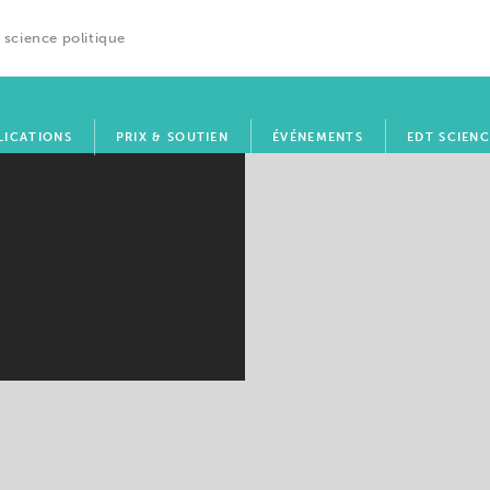
 science politique
LICATIONS
PRIX & SOUTIEN
ÉVÉNEMENTS
EDT SCIENC