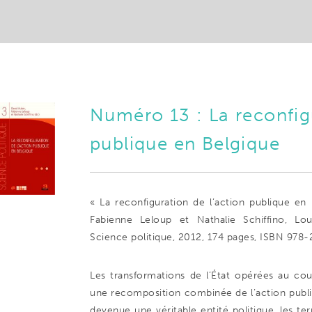
Numéro 13 : La reconfigu
publique en Belgique
« La reconfiguration de l’action publique en 
Fabienne Leloup et Nathalie Schiffino, Lou
Science politique, 2012, 174 pages, ISBN 978
Les transformations de l’État opérées au co
une recomposition combinée de l’action publiq
devenue une véritable entité politique, les ter