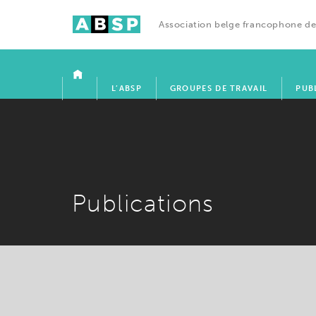
Association belge francophone de
ACCUEIL
L’ABSP
GROUPES DE TRAVAIL
PUB
Publications